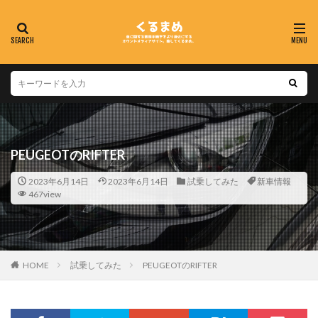
PEUGEOTのRIFTER
2023年6月14日
2023年6月14日
試乗してみた
新車情報
467view
HOME
試乗してみた
PEUGEOTのRIFTER