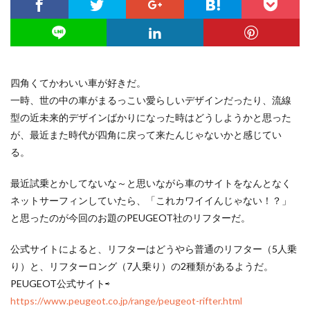
四角くてかわいい車が好きだ。
一時、世の中の車がまるっこい愛らしいデザインだったり、流線
型の近未来的デザインばかりになった時はどうしようかと思った
が、最近また時代が四角に戻って来たんじゃないかと感じてい
る。
最近試乗とかしてないな～と思いながら車のサイトをなんとなく
ネットサーフィンしていたら、「これカワイイんじゃない！？」
と思ったのが今回のお題のPEUGEOT社のリフターだ。
公式サイトによると、リフターはどうやら普通のリフター（5人乗
り）と、リフターロング（7人乗り）の2種類があるようだ。
PEUGEOT公式サイト⇨
https://www.peugeot.co.jp/range/peugeot-rifter.html