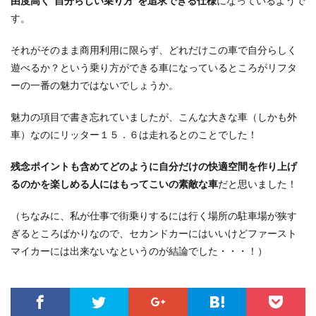
由度高く”自分らしい乗り方”を追求できる仕様
になっているようで
す。
それがそのまま商用利用に限らず、どれだけこの車で自分らしく
遊べるか？という乗り方ができる車になっているところがリフタ
ーの一番の魅力ではないでしょうか。
魅力の項目で書き忘れていましたが、こんな大きな車（しかも外
車）なのにリッター１５．６は走れるとのことでした！
残念ポイントも含めてどのように自分だけの快適空間を作り上げ
るのかを楽しめる人にはもってこいの素敵な車
だと思いました！
（ちなみに、私が仕事で街乗りするには行く場所の駐車場が狭す
ぎるところばかりなので、セカンドカーにはいいけどファースト
マイカーには出来ないなというのが結論でした・・・！）