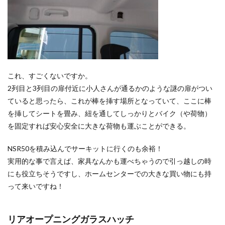
これ、すごくないですか。
2列目と3列目の扉付近に小人さんが通るかのような謎の扉がつい
ていると思ったら、これが棒を挿す場所となっていて、ここに棒
を挿してシートを畳み、紐を通してしっかりとバイク（や荷物）
を固定すれば安心安全に大きな荷物も運ぶことができる。
NSR50を積み込んでサーキットに行くのも余裕！
実用的な事で言えば、家具なんかも運べちゃうので引っ越しの時
にも役立ちそうですし、ホームセンターでの大きな買い物にも持
って来いですね！
リアオープニングガラスハッチ