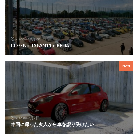
2022年10月20日
COPENofJAPAN11inIKEDA
Next
2023年7月7日
本国に帰った友人から車を譲り受けたい