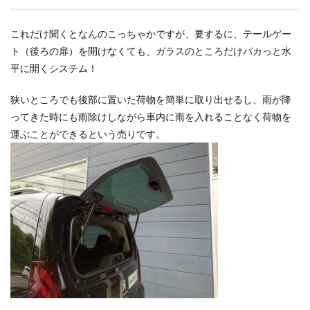
これだけ聞くとなんのこっちゃかですが、要するに、テールゲー
ト（後ろの扉）を開けなくても、ガラスのところだけパカっと水
平に開くシステム！
狭いところでも後部に置いた荷物を簡単に取り出せるし、雨が降
ってきた時にも雨除けしながら車内に雨を入れることなく荷物を
運ぶことができるという売りです。