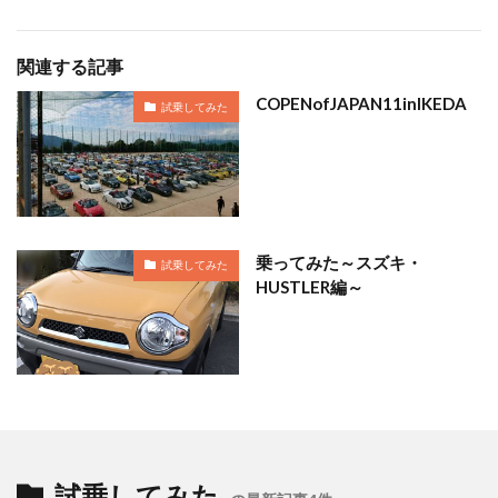
関連する記事
COPENofJAPAN11inIKEDA
試乗してみた
乗ってみた～スズキ・
試乗してみた
HUSTLER編～
試乗してみた