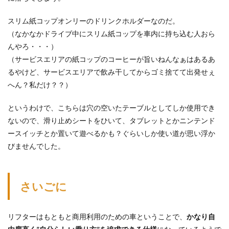
スリム紙コップオンリーのドリンクホルダーなのだ。
（なかなかドライブ中にスリム紙コップを車内に持ち込む人おら
んやろ・・・）
（サービスエリアの紙コップのコーヒーが旨いねんなぁはあるあ
るやけど、サービスエリアで飲み干してからゴミ捨てて出発せぇ
へん？私だけ？？）
というわけで、こちらは穴の空いたテーブルとしてしか使用でき
ないので、滑り止めシートをひいて、タブレットとかニンテンド
ースイッチとか置いて遊べるかも？ぐらいしか使い道が思い浮か
びませんでした。
さいごに
リフターはもともと商用利用のための車ということで、
かなり自