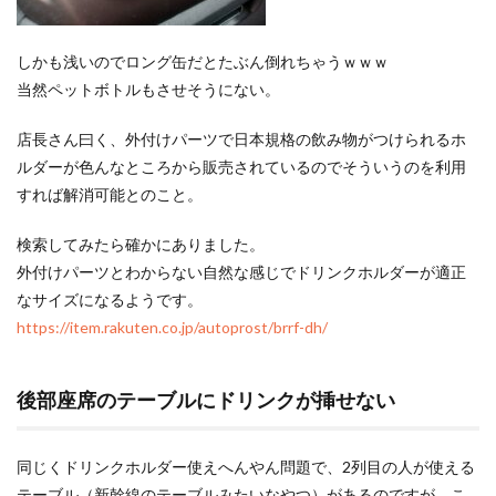
しかも浅いのでロング缶だとたぶん倒れちゃうｗｗｗ
当然ペットボトルもさせそうにない。
店長さん曰く、外付けパーツで日本規格の飲み物がつけられるホ
ルダーが色んなところから販売されているのでそういうのを利用
すれば解消可能とのこと。
検索してみたら確かにありました。
外付けパーツとわからない自然な感じでドリンクホルダーが適正
なサイズになるようです。
https://item.rakuten.co.jp/autoprost/brrf-dh/
後部座席のテーブルにドリンクが挿せない
同じくドリンクホルダー使えへんやん問題で、2列目の人が使える
テーブル（新幹線のテーブルみたいなやつ）があるのですが、こ