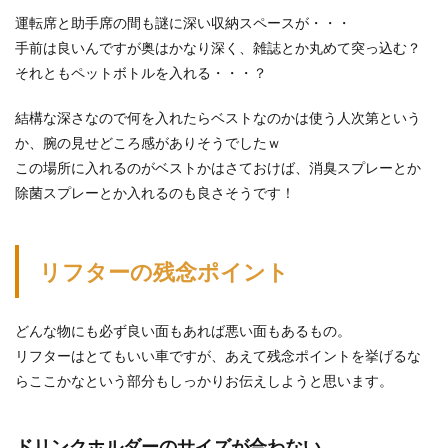
運転席と助手席の間も謎に深い収納スペースが・・・
手前は良いんですが奥はかなり深く、雑誌とか丸めて突っ込む？
それともペットボトルを入れる・・・？
結構な深さなので何を入れたらベストなのかは使う人次第という
か、腕の見せどころ感がありそうでしたｗ
この場所に入れるのがベストかはさておけば、消臭スプレーとか
除菌スプレーとか入れるのも良さそうです！
リフターの残念ポイント
どんな物にも必ず良い面もあれば悪い面もあるもの。
リフターはとてもいい車ですが、あえて残念ポイントを挙げるな
らここかなという部分もしっかりお伝えしようと思います。
ドリンクホルダーのサイズが合わない