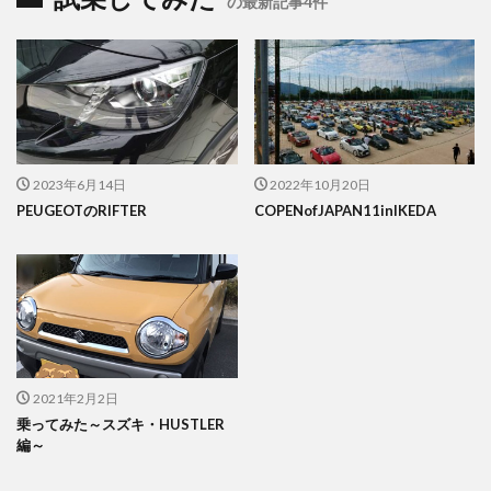
の最新記事4件
2023年6月14日
2022年10月20日
PEUGEOTのRIFTER
COPENofJAPAN11inIKEDA
2021年2月2日
乗ってみた～スズキ・HUSTLER
編～