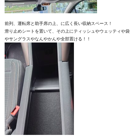
前列、運転席と助手席の上、に広く長い収納スペース！
滑り止めシートを置いて、その上にティッシュやウェッティや袋
やサングラスやなんやかんや全部置ける！！