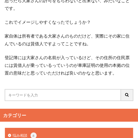
思ったら大家さんの許可をもらわないと出来ない、みたいなこと
です。
これでイメージしやすくなったでしょうか？
家自体は所有者である大家さんのものだけど、実際にその家に住
んでいるのは賃借人ですよってことですね。
登記簿には大家さんの名前が入っているけど、その住所の住民票
には賃借人が乗っているっていうのが車庫証明の使用の本拠の位
置の意味だと思っていただければ良いのかなと思います。
カテゴリー
悩み相談
6