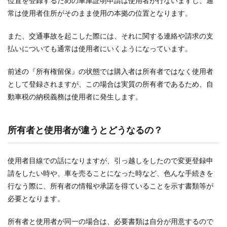
位置を登録するための車庫証明申請は使用者が行ないますし、通
常は使用者住所がそのまま使用の本拠の位置となります。
また、交通事故を起こした際には、それに関する連絡や請求の支
払いについても通常は使用者にいくようになっています。
前述の『所有権留保』の状態では購入者は所有者ではなく使用者
として登録されますが、この場合は実質の所有者であるため、自
動車税の納税義務は使用者に発生します。
所有者と使用者が違うとどうなるの？
使用者目線での話になりますが、引っ越しをしたので変更登録申
請をしたい時や、車を売ることになった時など、色んな手続きを
行なう際に、所有者の情報や承諾を得ていることを示す書類等が
必要となります。
所有者と使用者が同一の場合は、必要書類は自分が用意するので