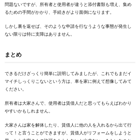
問題ないですが、所有者と使用者が違うと添付書類も増え、集め
るための手間がかかり、手続きがより面倒になります。
しかし裏を返せば、そのような申請を行なうような事態が発生し
ない限りは特に支障はありません。
まとめ
できるだけざっくり簡単に説明してみましたが、これでもまだイ
マイチしっくりこないという方は、車を家に例えて想像してみて
ください。
所有者は大家さんで、使用者は賃借人だと思ってもらえばわかり
やすいかもしれません。
大家さんは家を解体したり、賃借人に他の人を入れるから出て行
って！と言うことができますが、賃借人がリフォームをしようと