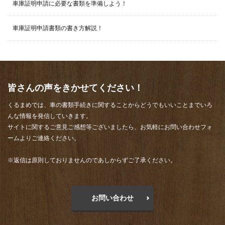
車庫証明申請に必要な書類を準備しよう！
車庫証明申請書類の書き方解説！
皆さんの声をきかせてください！
くるまめでは、車の書類手続きに関することからどうでもいいことまでいろ
んな情報を発信していきます。
サイトに関するご意見ご感想等ございましたら、お気軽にお問い合わせフォ
ームよりご連絡ください。
※返信は原則しておりませんのであしからずご了承ください。
お問い合わせ