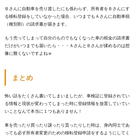
Ｂさんに自動車を売り渡したにも係わらず、所有者をＢさんにす
る移転登録をしていなかった場合、いつまでもＡさんに自動車税
（種別割）の請求書が届きます。
もう売ってしまって自分のものでもなくなった車の税金の請求書
だけがいつまでも届いたら・・・ＡさんとＢさんが揉めるのは想
像に難くないですよねｗ
まとめ
怖い話をたくさん書いてしまいましたが、車検証に登録されてい
る情報と現状が変わってしまった時に登録情報を放置していてい
いことなんて本当に１つもありません！
車を売ったり買ったり譲ったり貰ったりした時は、身内同士であ
っても必ず所有者変更のための移転登録申請をするようにしてく