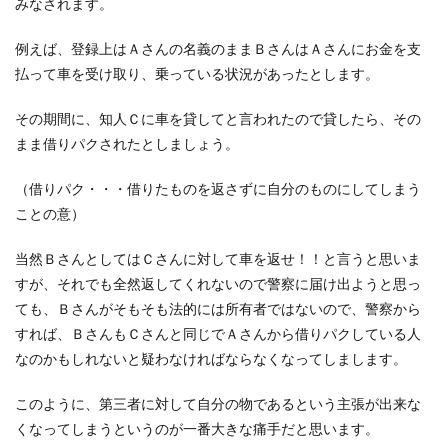
みなされます。
例えば、登録上はＡさんの名義のままＢさんはＡさんにお金を支
払って車を受け取り、乗っている状況があったとします。
その期間に、知人Ｃに車を貸してと言われたので貸したら、その
まま借りパクされたとしましょう。
（借りパク・・・借りたものを返さずに自分のものにしてしまう
ことの意）
当然ＢさんとしてはＣさんに対して車を返せ！！と言うと思いま
すが、それでも全然返してくれないので警察に届け出ようと思っ
ても、Ｂさんがそもそも法的には所有者ではないので、警察から
すれば、ＢさんもＣさんと同じでＡさんから借りパクしている人
なのかもしれないと疑わなければならなくなってしまします。
このように、第三者に対して自分の物であるという主張が出来な
くなってしまうというのが一番大きな痛手だと思います。