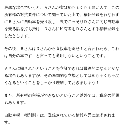
最悪な場合でいくと、Ａさんが実はめちゃくちゃ悪い人で、この
所有権の対抗要件について知っていた上で、移転登録を行なわず
にＢさんに自動車を売り渡し、裏でこっそりＤさんに同じ自動車
を売る話を持ち掛け、Ｄさんに所有者をＤさんとする移転登録を
したとします。
その後、ＢさんはＤさんから直接車を返せ！と言われたら、これ
は自分の車です！と言っても通用しないということです。
Ａさんに騙されたということを立証できれば最終的になんとかな
る場合もありますが、その瞬間的な立場としてはめちゃくちゃ弱
くなるということをしっかり理解しておきましょう！
また、所有権の主張ができないということ以外では、税金の問題
もあります。
自動車税（種別割）は、登録されている情報を元に請求されま
す。