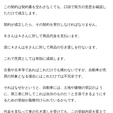
この契約は契約書を交わさなくても、口頭で双方の意思を確認し
ただけで成立します。
契約が成立したら、その契約を実行しなければなりません。
ＢさんはＡさんに対して商品代金を支払います。
逆にＡさんはＢさんに対して商品の引き渡しを行ないます。
これで売買としては有効に成就します。
古着や古本等であればこれだけでも構わないですが、自動車が売
買の対象となる場合にはこれだけでは不完全です。
それはなぜかというと、自動車には、土地や建物の登記のよう
に、第三者に対してこれは自分のものだ！と主張できるようにす
るための登録が義務付けられているからです。
代金を支払って車の引き渡しを受けても、この登録内容を変えて