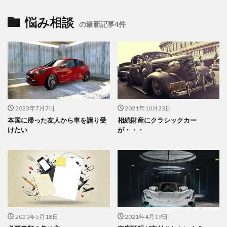
悩み相談
の最新記事4件
2023年7月7日
2021年10月23日
本国に帰った友人から車を譲り受
相続財産にクラシックカー
けたい
が・・・
2021年5月18日
2021年4月19日