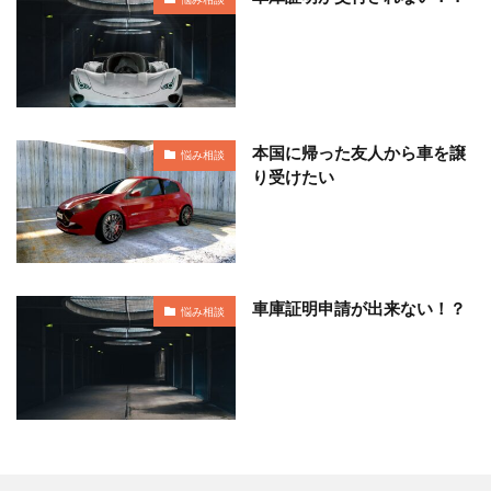
本国に帰った友人から車を譲
悩み相談
り受けたい
車庫証明申請が出来ない！？
悩み相談