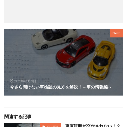
Next
2021年1月9日
今さら聞けない車検証の見方を解説！～車の情報編～
関連する記事
車庫証明が交付されない！？
悩み相談