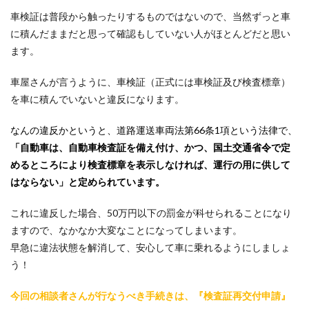
車検証は普段から触ったりするものではないので、当然ずっと車
に積んだままだと思って確認もしていない人がほとんどだと思い
ます。
車屋さんが言うように、車検証（正式には車検証及び検査標章）
を車に積んでいないと違反になります。
なんの違反かというと、道路運送車両法第66条1項という法律で、
「自動車は、自動車検査証を備え付け、かつ、国土交通省令で定
めるところにより検査標章を表示しなければ、運行の用に供して
はならない」と定められています。
これに違反した場合、50万円以下の罰金が科せられることになり
ますので、なかなか大変なことになってしまいます。
早急に違法状態を解消して、安心して車に乗れるようにしましょ
う！
今回の相談者さんが行なうべき手続きは、『検査証再交付申請』