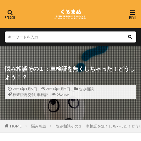
悩み相談その１：車検証を無くしちゃった！どうし
よう！？
2021年1月9日
2021年3月5日
悩み相談
検査証再交付
,
車検証
98view
HOME
悩み相談
悩み相談その１：車検証を無くしちゃった！どう