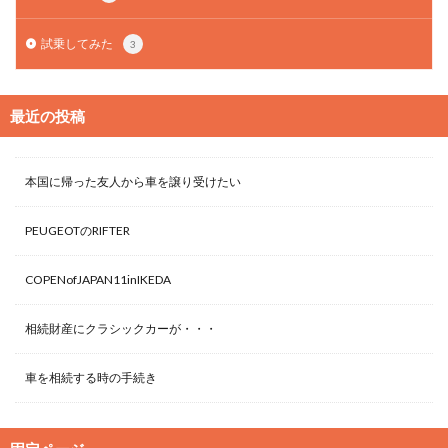
試乗してみた
3
最近の投稿
本国に帰った友人から車を譲り受けたい
PEUGEOTのRIFTER
COPENofJAPAN11inIKEDA
相続財産にクラシックカーが・・・
車を相続する時の手続き