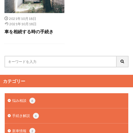
2021年10月18日
2021年10月18日
車を相続する時の手続き
カテゴリー
悩み相談
6
手続き解説
6
新車情報
2